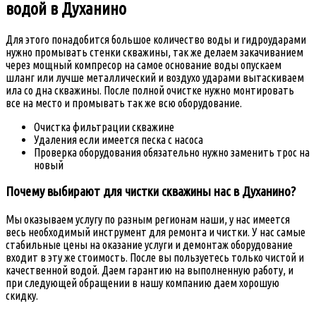
водой в Духанино
Для этого понадобится большое количество воды и гидроударами
нужно промывать стенки скважины, так же делаем закачиванием
через мощный компресор на самое основание воды опускаем
шланг или лучше металлический и воздухо ударами вытаскиваем
ила со дна скважины. После полной очистке нужно монтировать
все на место и промывать так же всю оборудование.
Очистка фильтрации скважине
Удаления если имеется песка с насоса
Проверка оборудования обязательно нужно заменить трос на
новый
Почему выбирают для чистки скважины нас в Духанино?
Мы оказываем услугу по разным регионам наши, у нас имеется
весь необходимый инструмент для ремонта и чистки. У нас самые
стабильные цены на оказание услуги и демонтаж оборудование
входит в эту же стоимость. После вы пользуетесь только чистой и
качественной водой. Даем гарантию на выполненную работу, и
при следующей обращении в нашу компанию даем хорошую
скидку.