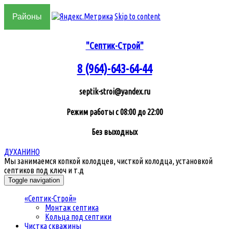
Skip to content
Районы
"Септик-Строй"
8 (964)-643-64-44
septik-stroi@yandex.ru
Режим работы с 08:00 до 22:00
Без выходных
ДУХАНИНО
Мы занимаемся копкой колодцев, чисткой колодца, установкой
септиков под ключ и т.д
Toggle navigation
«Септик-Строй»
Монтаж септика
Кольца под септики
Чистка скважины