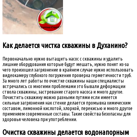
Как делается чистка скважины в Духанино?
Первоначально нужно вытащить насос с скважины и удалить
лишние оборудования которые будут мешать, нужно понят из-за
чего произошел загрязнение в крайнем случае нужно использовать
видеокамеру глубокого погружения проверка герметичности труб.
За много лет работы по очистке скважины наши специалисты
встречались со многими проблемами это бывали деформации
ствола скважины, застревание старого насоса и много другое.
Почистить скважину можно разными путями если имеется
сильные загрязнения нак стенке делается промывка химическим
составом, лимонной кислотой, хлоркой, перекисью и много другое
применяем современные составы. Такие свойства безопасны для
здоровья человека при употреблении.
Очистка скважины делается водонапорным