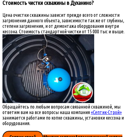
Стоимость чистки скважины в Духанино?
Цена очистки скважины зависит прежде всего от сложности
загрязнения данного объекта, зависимости так же от глубины,
степени загрязнения, и от демонтажа оборудования внутри
кессона. Стоимость стандартной чистки от 15 000 тыс и выше.
Обращайтесь по любым вопросам связанной скважиной, мы
ответим вам на все вопросы наша компания
«Септик-Строй»
занимается работами по копке скважины, установки кессона и
оборудования.